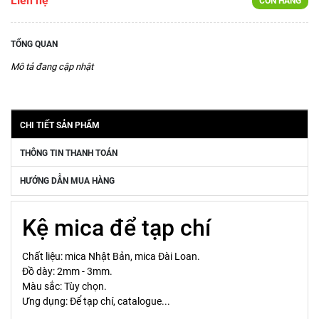
Liên hệ
CÒN HÀNG
TỔNG QUAN
Mô tả đang cập nhật
CHI TIẾT SẢN PHẨM
THÔNG TIN THANH TOÁN
HƯỚNG DẪN MUA HÀNG
Kệ mica để tạp chí
Chất liệu: mica Nhật Bản, mica Đài Loan.
Đồ dày: 2mm - 3mm.
Màu sắc: Tùy chọn.
Ưng dụng: Để tạp chí, catalogue...