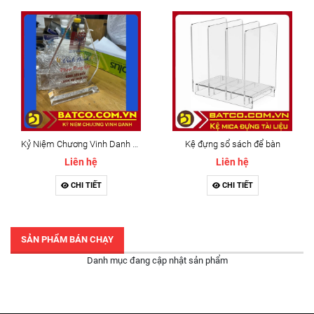
Kỷ Niệm Chương Vinh Danh mẫu 3
Kệ đựng sổ sách để bàn
Liên hệ
Liên hệ
CHI TIẾT
CHI TIẾT
SẢN PHẨM BÁN CHẠY
Danh mục đang cập nhật sản phẩm