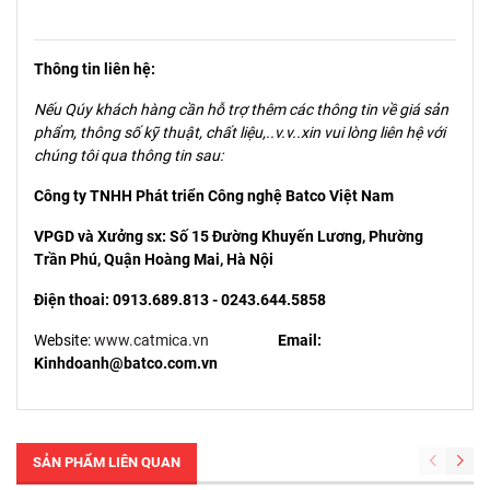
Thông tin liên hệ:
Nếu Qúy khách hàng cần hỗ trợ thêm các thông tin về giá sản
phẩm, thông số kỹ thuật, chất liệu,..v.v..xin vui lòng liên hệ với
chúng tôi qua thông tin sau:
Công ty TNHH Phát triển Công nghệ Batco Việt Nam
VPGD và Xưởng sx: Số 15 Đường Khuyến Lương, Phường
Trần Phú, Quận Hoàng Mai, Hà Nội
Điện thoai: 0913.689.813 - 0243.644.5858
Website:
www.catmica.vn
Email:
Kinhdoanh@batco.com.vn
SẢN PHẨM LIÊN QUAN