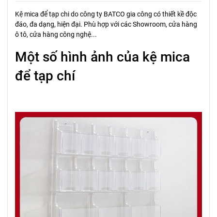
Kệ mica để tạp chi do công ty BATCO gia công có thiết kề độc
đáo, đa dạng, hiện đại. Phù hợp với các Showroom, cửa hàng
ô tô, cửa hàng công nghệ...
Một số hình ảnh của kệ mica
để tạp chí