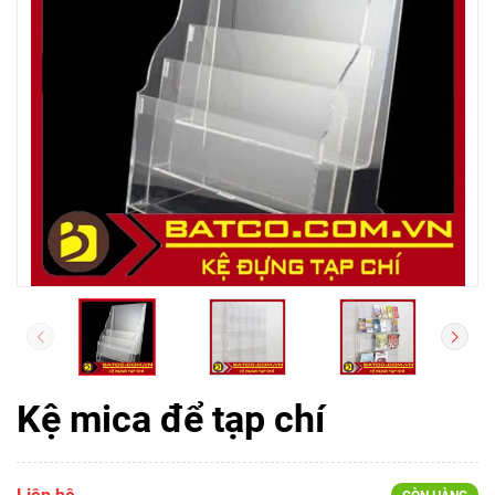
Kệ mica để tạp chí