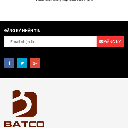
ĐĂNG KÝ NHẬN TIN
ĐĂNG KÝ