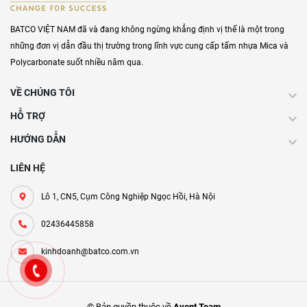
BATCO VIỆT NAM đã và đang không ngừng khẳng định vị thế là một trong
những đơn vị dẫn đầu thị trường trong lĩnh vực cung cấp tấm nhựa Mica và
Polycarbonate suốt nhiều năm qua.
VỀ CHÚNG TÔI
HỖ TRỢ
HƯỚNG DẪN
LIÊN HỆ
Lô 1, CN5, Cụm Công Nghiệp Ngọc Hồi, Hà Nội
02436445858
kinhdoanh@batco.com.vn
© Bản quyền thuộc về
Avent Team