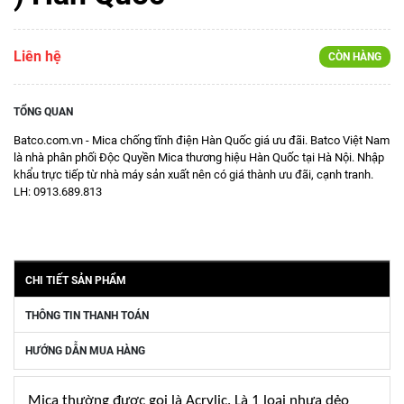
Liên hệ
CÒN HÀNG
TỔNG QUAN
Batco.com.vn - Mica chống tĩnh điện Hàn Quốc giá ưu đãi. Batco Việt Nam
là nhà phân phối Độc Quyền Mica thương hiệu Hàn Quốc tại Hà Nội. Nhập
khẩu trực tiếp từ nhà máy sản xuất nên có giá thành ưu đãi, cạnh tranh.
LH: 0913.689.813
CHI TIẾT SẢN PHẨM
THÔNG TIN THANH TOÁN
HƯỚNG DẪN MUA HÀNG
Mica thường được gọi là Acrylic. Là 1 loại nhựa dẻo