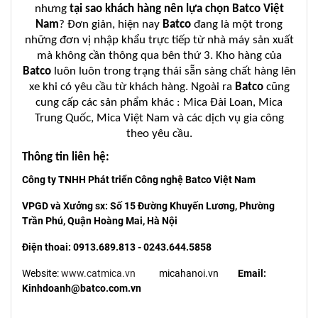
nhưng
tại sao khách hàng nên lựa chọn
Batco Việt
Nam
? Đơn giản, hiện nay
Batco
đang là một trong
những đơn vị nhập khẩu trực tiếp từ nhà máy sản xuất
mà không cần thông qua bên thứ 3. Kho hàng của
Batco
luôn luôn trong trạng thái sẵn sàng chất hàng lên
xe khi có yêu cầu từ khách hàng. Ngoài ra
Batco
cũng
cung cấp các sản phẩm khác : Mica Đài Loan, Mica
Trung Quốc, Mica Việt Nam và các dịch vụ gia công
theo yêu cầu.
Thông tin liên hệ:
Công ty TNHH Phát triển Công nghệ Batco Việt Nam
VPGD và Xưởng sx: Số 15 Đường Khuyến Lương, Phường
Trần Phú, Quận Hoàng Mai, Hà Nội
Điện thoai: 0913.689.813 - 0243.644.5858
Website:
www.catmica.vn
micahanoi.vn
Email:
Kinhdoanh@batco.com.vn