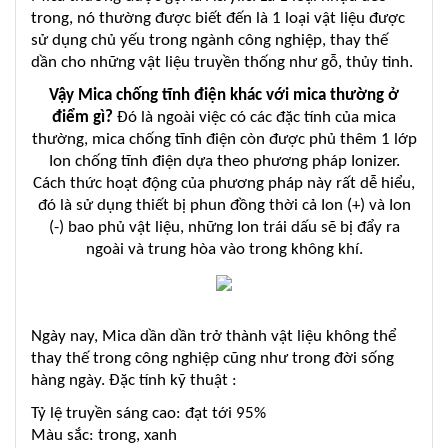
trong, nó thường được biết đến là 1 loại vật liệu được
sử dụng chủ yếu trong ngành công nghiệp, thay thế
dần cho những vật liệu truyền thống như gỗ, thủy tinh.
Vậy Mica chống tĩnh điện khác với mica thường ở
điểm gì?
Đó là ngoài việc có các đặc tính của mica
thường, mica chống tĩnh điện còn được phủ thêm 1 lớp
Ion chống tĩnh điện dựa theo phương pháp Ionizer.
Cách thức hoạt động của phương pháp này rất dễ hiểu,
đó là sử dụng thiết bị phun đồng thời cả Ion (+) và Ion
(-) bao phủ vật liệu, những Ion trái dấu sẽ bị đẩy ra
ngoài và trung hòa vào trong không khí.
Ngày nay, Mica dần dần trở thành vật liệu không thể
thay thế trong công nghiệp cũng như trong đời sống
hàng ngày. Đặc tính kỹ thuật :
Tỷ lệ truyền sáng cao: đạt tới 95%
Màu sắc: trong, xanh